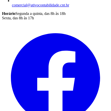
comercial@ativocontabilidade.cnt.br
Horário
Segunda a quinta, das 8h às 18h
Sexta, das 8h às 17h