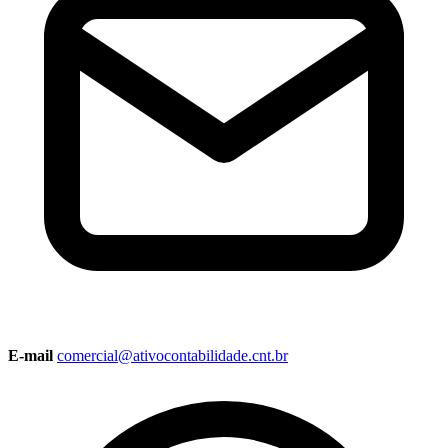
E-mail
comercial@ativocontabilidade.cnt.br